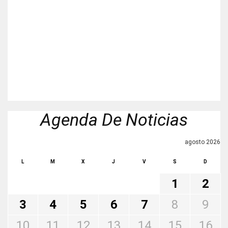
Agenda De Noticias
agosto 2026
L
M
X
J
V
S
D
1
2
3
4
5
6
7
8
9
10
11
12
13
14
15
16