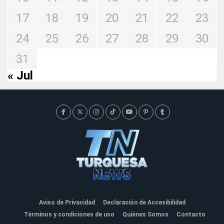
17
18
19
20
21
22
23
24
25
26
27
28
29
30
31
« Jul
Aviso de Privacidad
Declaración de Accesibilidad
Términos y condiciones de uso
Quiénes Somos
Contacto