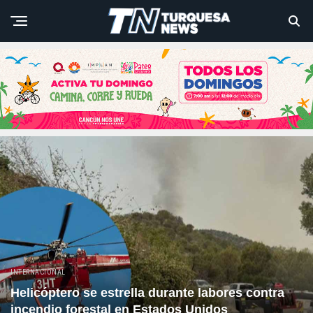
INTERNACIONAL
Helicóptero se estrella durante labores contra
incendio forestal en Estados Unidos