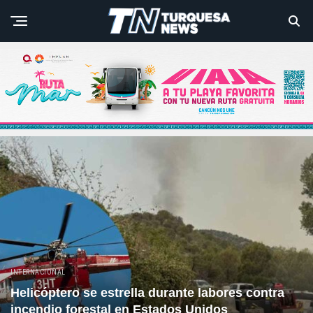
INTERNACIONAL
Helicóptero se estrella durante labores contra
incendio forestal en Estados Unidos