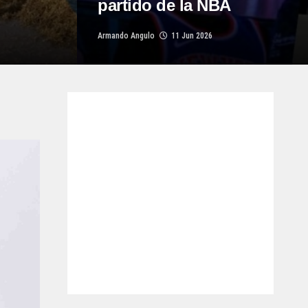
partido de la NBA
Armando Angulo
11 Jun 2026