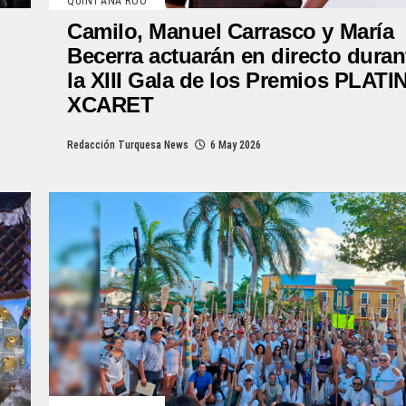
QUINTANA ROO
Camilo, Manuel Carrasco y María
Becerra actuarán en directo duran
la XIII Gala de los Premios PLATI
XCARET
Redacción Turquesa News
6 May 2026