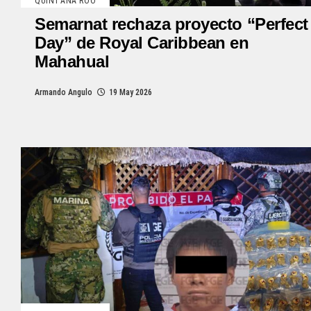
QUINTANA ROO
Semarnat rechaza proyecto “Perfect
Day” de Royal Caribbean en
Mahahual
Armando Angulo
19 May 2026