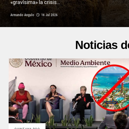
«gravísima» la crisis...
Armando Angulo
16 Jul 2026
Noticias 