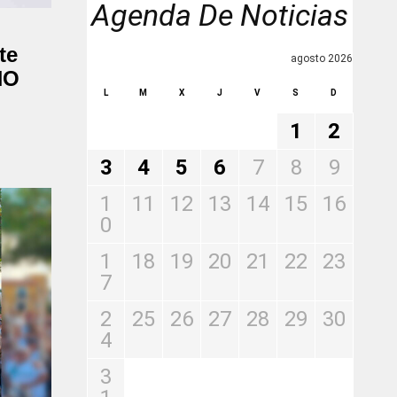
Agenda De Noticias
te
agosto 2026
NO
L
M
X
J
V
S
D
1
2
3
4
5
6
7
8
9
1
11
12
13
14
15
16
0
1
18
19
20
21
22
23
7
2
25
26
27
28
29
30
4
3