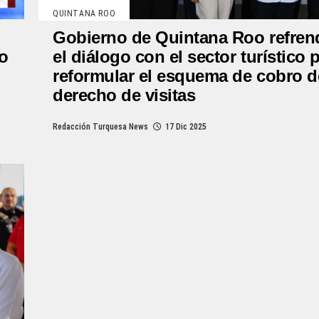
QUINTANA ROO
Gobierno de Quintana Roo refren
o
el diálogo con el sector turístico 
reformular el esquema de cobro d
derecho de visitas
Redacción Turquesa News
17 Dic 2025