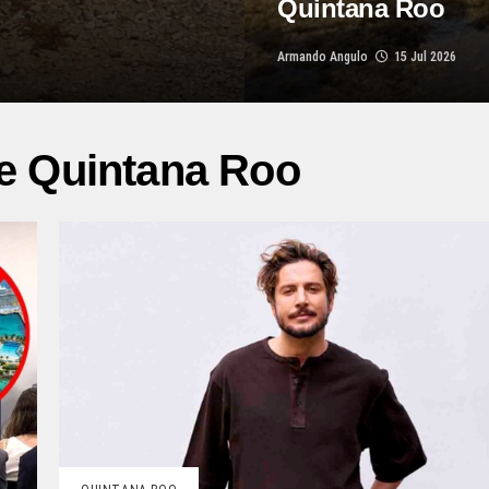
Quintana Roo
Armando Angulo
15 Jul 2026
de Quintana Roo