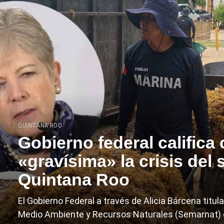
QUINTANA ROO
Gobierno federal califica
«gravísima» la crisis del
Quintana Roo
El Gobierno Federal a través de Alicia Bárcena titula
Medio Ambiente y Recursos Naturales (Semarnat) 