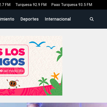
2.7 FM
Turquesa 92.9 FM
Paax Turquesa 93.5 FM
imiento
Deportes
Internacional