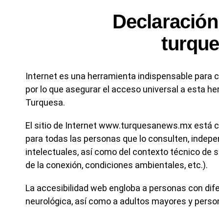
Declaración
turqu
Internet es una herramienta indispensable para co
por lo que asegurar el acceso universal a esta he
Turquesa.
El sitio de Internet www.turquesanews.mx está con
para todas las personas que lo consulten, indep
intelectuales, así como del contexto técnico de s
de la conexión, condiciones ambientales, etc.).
La accesibilidad web engloba a personas con difer
neurológica, así como a adultos mayores y person