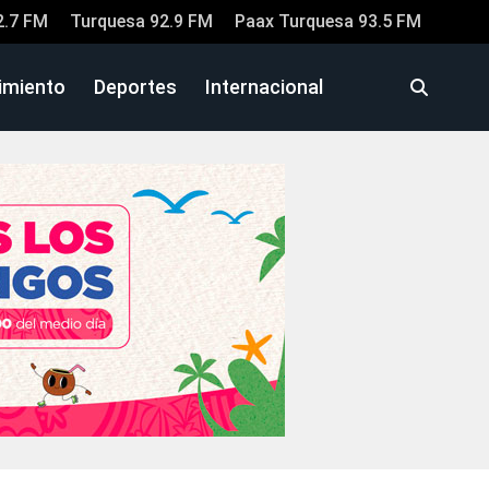
2.7 FM
Turquesa 92.9 FM
Paax Turquesa 93.5 FM
imiento
Deportes
Internacional