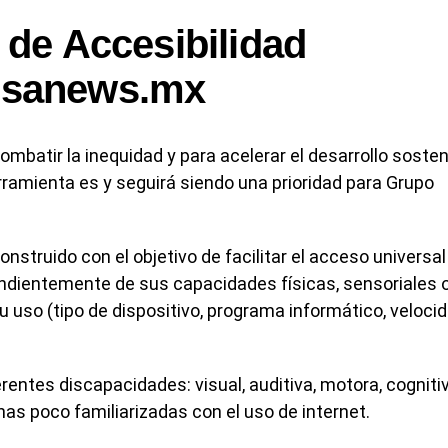
 de Accesibilidad
esanews.mx
mbatir la inequidad y para acelerar el desarrollo sosten
rramienta es y seguirá siendo una prioridad para Grupo
struido con el objetivo de facilitar el acceso universal
endientemente de sus capacidades físicas, sensoriales 
u uso (tipo de dispositivo, programa informático, veloci
entes discapacidades: visual, auditiva, motora, cogniti
as poco familiarizadas con el uso de internet.