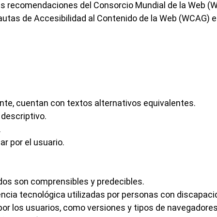
 las recomendaciones del Consorcio Mundial de la Web (
utas de Accesibilidad al Contenido de la Web (WCAG) e
te, cuentan con textos alternativos equivalentes.
descriptivo.
.
r por el usuario.
ados son comprensibles y predecibles.
encia tecnológica utilizadas por personas con discapaci
 por los usuarios, como versiones y tipos de navegadore