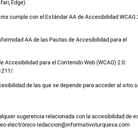
fari, Edge).
s.mx cumple con el Estándar AA de Accesibilidad WCAG 2
formidad AA de las Pautas de Accesibilidad para el
 de Accesibilidad para el Contenido Web (WCAG) 2.0:
211/.
esibilidad de las que se depende para acceder al sitio s
lquier sugerencia relacionada con la accesibilidad de e
rreo electrónico
redaccion@informativoturquesa.com