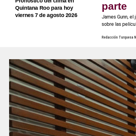
Pronóstico del clima en
parte
Quintana Roo para hoy
viernes 7 de agosto 2026
James Gunn, el 
sobre las pelícu
Redacción Turquesa 