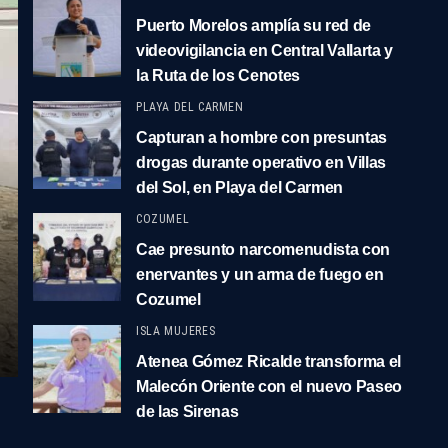
Puerto Morelos amplía su red de
videovigilancia en Central Vallarta y
la Ruta de los Cenotes
PLAYA DEL CARMEN
Capturan a hombre con presuntas
drogas durante operativo en Villas
del Sol, en Playa del Carmen
COZUMEL
Cae presunto narcomenudista con
enervantes y un arma de fuego en
Cozumel
ISLA MUJERES
Atenea Gómez Ricalde transforma el
Malecón Oriente con el nuevo Paseo
de las Sirenas