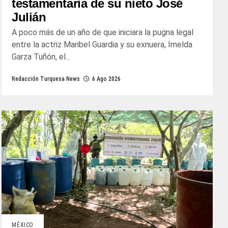
testamentaria de su nieto José
Julián
A poco más de un año de que iniciara la pugna legal
entre la actriz Maribel Guardia y su exnuera, Imelda
Garza Tuñón, el...
Redacción Turquesa News
6 Ago 2026
MÉXICO