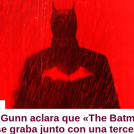
Gunn aclara que «The Bat
se graba junto con una terce