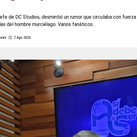
jefe de DC Studios, desmintió un rumor que circulaba con fuerza 
las del hombre murciélago. Varios fanáticos...
News
7 Ago 2026