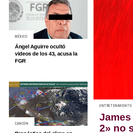
MÉXICO
Ángel Aguirre ocultó
videos de los 43, acusa la
FGR
ENTRETENIMIENTO
James 
CANCÚN
2» no 