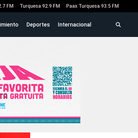
2.7 FM
Turquesa 92.9 FM
Paax Turquesa 93.5 FM
imiento
Deportes
Internacional