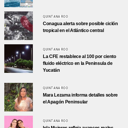
QUINTANA ROO
Conagua alerta sobre posible ciclón
tropical en el Atlántico central
QUINTANA ROO
La CFE restablece al 100 por ciento
fluido eléctrico en la Peninsula de
Yucatán
QUINTANA ROO
Mara Lezama informa detalles sobre
el Apagón Peninsular
QUINTANA ROO
Isla Mujeres refleja avances reales