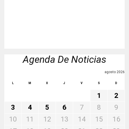
Agenda De Noticias
agosto 2026
L
M
X
J
V
S
D
1
2
3
4
5
6
7
8
9
10
11
12
13
14
15
16