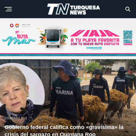
QUINTANA ROO
Gobierno federal califica como «gravísima» la
crisis del sargazo en Quintana Roo