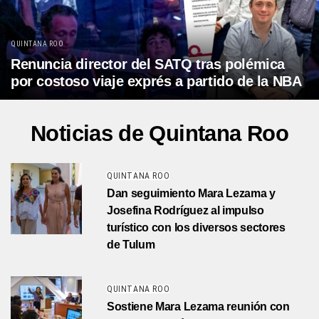
QUINTANA ROO
Renuncia director del SATQ tras polémica
por costoso viaje exprés a partido de la NBA
Noticias de Quintana Roo
QUINTANA ROO
Dan seguimiento Mara Lezama y
Josefina Rodríguez al impulso
turístico con los diversos sectores
de Tulum
QUINTANA ROO
Sostiene Mara Lezama reunión con