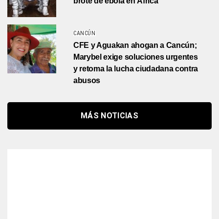
brote de ébola en África
CANCÚN
CFE y Aguakan ahogan a Cancún;
Marybel exige soluciones urgentes
y retoma la lucha ciudadana contra
abusos
MÁS NOTICIAS