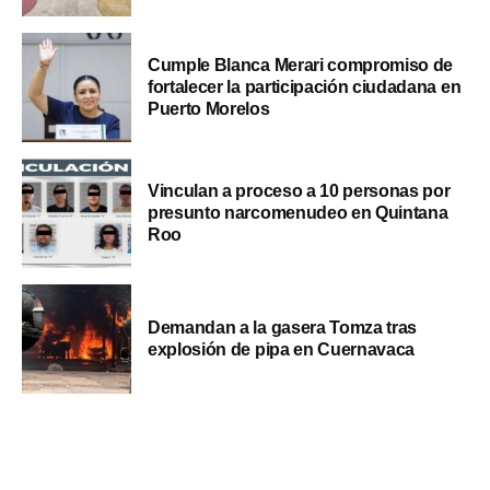
Cumple Blanca Merari compromiso de
fortalecer la participación ciudadana en
Puerto Morelos
Vinculan a proceso a 10 personas por
presunto narcomenudeo en Quintana
Roo
Demandan a la gasera Tomza tras
explosión de pipa en Cuernavaca