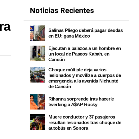
Noticias Recientes
ra
Salinas Pliego deberá pagar deudas
en EU; gana México
Ejecutan a balazos a un hombre en
un local de Paseos Kabah, en
Cancún
Choque múltiple deja varios
lesionados y moviliza a cuerpos de
emergencia a la avenida Nichupté
de Cancún
Rihanna sorprende tras hacerle
twerking a A$AP Rocky
Muere conductor y 37 pasajeros
resultan lesionados tras choque de
autobús en Sonora