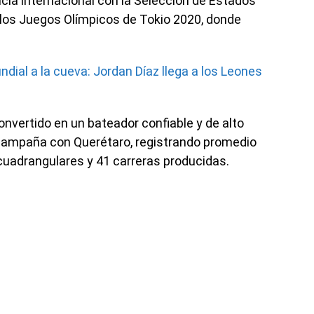
cia internacional con la Selección de Estados
 los Juegos Olímpicos de Tokio 2020, donde
ndial a la cueva: Jordan Díaz llega a los Leones
convertido en un bateador confiable y de alto
 campaña con Querétaro, registrando promedio
cuadrangulares y 41 carreras producidas.