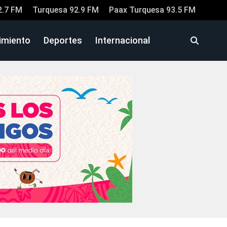
2.7 FM
Turquesa 92.9 FM
Paax Turquesa 93.5 FM
imiento
Deportes
Internacional