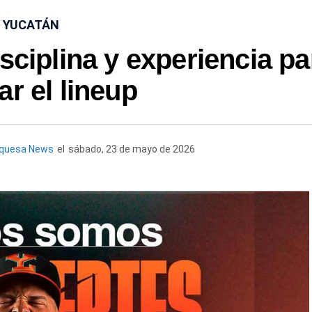
YUCATÁN
disciplina y experiencia pa
ar el lineup
rquesa News
el
sábado, 23 de mayo de 2026