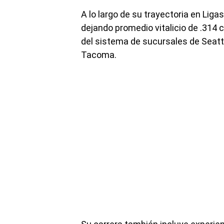
A lo largo de su trayectoria en Li
dejando promedio vitalicio de .314
del sistema de sucursales de Seattle
Tacoma.