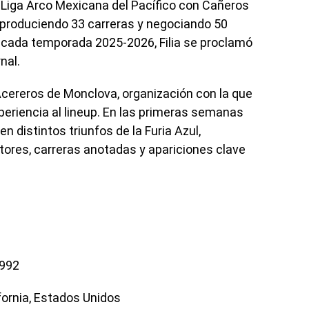
a Liga Arco Mexicana del Pacífico con Cañeros
 produciendo 33 carreras y negociando 50
acada temporada 2025-2026, Filia se proclamó
nal.
cereros de Monclova, organización con la que
periencia al lineup. En las primeras semanas
n distintos triunfos de la Furia Azul,
ores, carreras anotadas y apariciones clave
1992
fornia, Estados Unidos