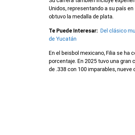
Su carrera también incluye experien
Unidos, representando a su país en
obtuvo la medalla de plata.
Te Puede Interesar:
Del clásico mu
de Yucatán
En el beisbol mexicano, Filia se ha 
porcentaje. En 2025 tuvo una gran
de .338 con 100 imparables, nueve 