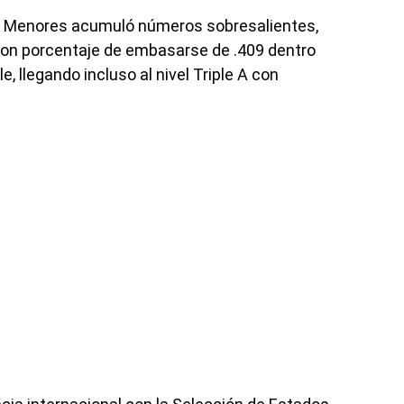
gas Menores acumuló números sobresalientes,
 con porcentaje de embasarse de .409 dentro
, llegando incluso al nivel Triple A con