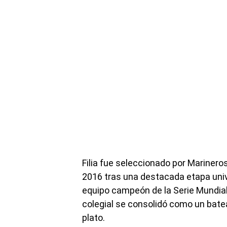
Filia fue seleccionado por Marinero
2016 tras una destacada etapa univ
equipo campeón de la Serie Mundial 
colegial se consolidó como un batea
plato.