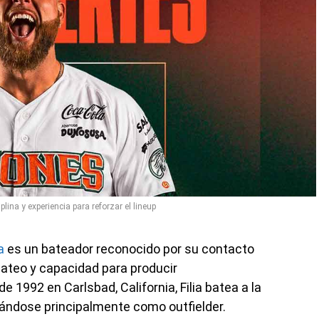
iplina y experiencia para reforzar el lineup
a
es un bateador reconocido por su contacto
bateo y capacidad para producir
e 1992 en Carlsbad, California, Filia batea a la
ñándose principalmente como outfielder.