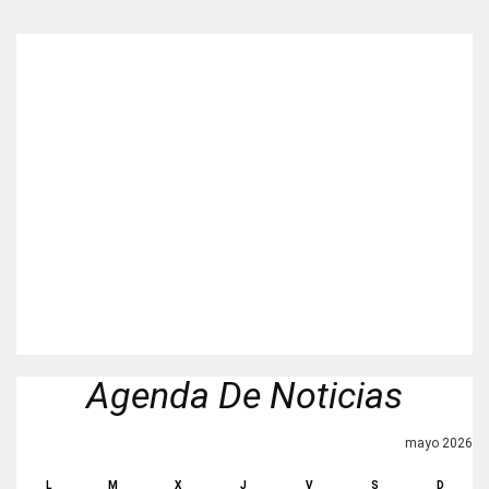
Agenda De Noticias
mayo 2026
L
M
X
J
V
S
D