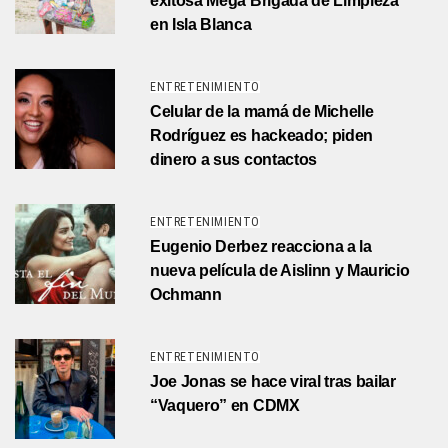
exitosa Mega Brigada de Limpieza
en Isla Blanca
ENTRETENIMIENTO
Celular de la mamá de Michelle
Rodríguez es hackeado; piden
dinero a sus contactos
ENTRETENIMIENTO
Eugenio Derbez reacciona a la
nueva película de Aislinn y Mauricio
Ochmann
ENTRETENIMIENTO
Joe Jonas se hace viral tras bailar
“Vaquero” en CDMX