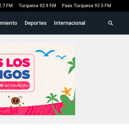
2.7 FM
Turquesa 92.9 FM
Paax Turquesa 93.5 FM
imiento
Deportes
Internacional