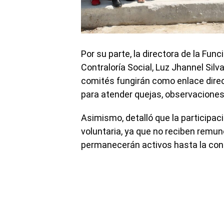
Por su parte, la directora de la Func
Contraloría Social, Luz Jhannel Silva
comités fungirán como enlace direct
para atender quejas, observaciones 
Asimismo, detalló que la participaci
voluntaria, ya que no reciben remu
permanecerán activos hasta la conc