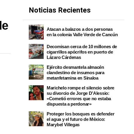
Noticias Recientes
de
Atacan a balazos a dos personas
en la colonia Valle Verde de Cancún
Decomisan cerca de 10 millones de
cigarrillos apócrifos en puerto de
Lázaro Cárdenas
Ejército desmantela almacén
clandestino de insumos para
metanfetamina en Sinaloa
Marichelo rompe el silencio sobre
su divorcio de Jorge D’Alessio:
«Cometió errores que no estaba
dispuesta a perdonar»
Proteger los bosques es defender
el agua y el futuro de México:
Marybel Villegas