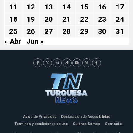
11
12
13
14
15
16
17
18
19
20
21
22
23
24
25
26
27
28
29
30
31
« Abr
Jun »
Aviso de Privacidad
Declaración de Accesibilidad
Términos y condiciones de uso
Quiénes Somos
Contacto