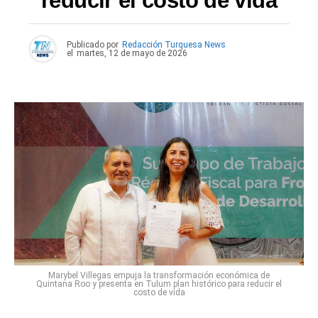
reducir el costo de vida
Publicado por
Redacción Turquesa News
el
martes, 12 de mayo de 2026
Marybel Villegas empuja la transformación económica de
Quintana Roo y presenta en Tulum plan histórico para reducir el
costo de vida