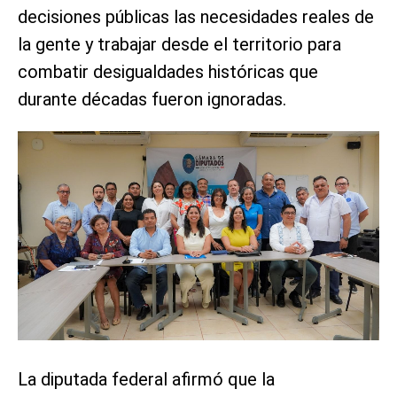
decisiones públicas las necesidades reales de
la gente y trabajar desde el territorio para
combatir desigualdades históricas que
durante décadas fueron ignoradas.
La diputada federal afirmó que la