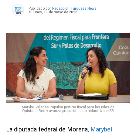
Publicado por
Redacción Turquesa News
el
lunes, 11 de mayo de 2026
Marybel Villegas impulsa justicia fiscal para las islas de
Quintana Roo y avanza propuesta para reducir iva e ISR
La diputada federal de Morena,
Marybel