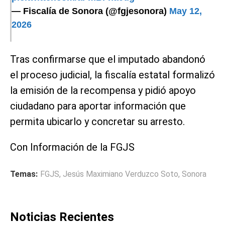
— Fiscalía de Sonora (@fgjesonora)
May 12,
2026
Tras confirmarse que el imputado abandonó
el proceso judicial, la fiscalía estatal formalizó
la emisión de la recompensa y pidió apoyo
ciudadano para aportar información que
permita ubicarlo y concretar su arresto.
Con Información de la FGJS
Temas:
FGJS
,
Jesús Maximiano Verduzco Soto
,
Sonora
Noticias Recientes