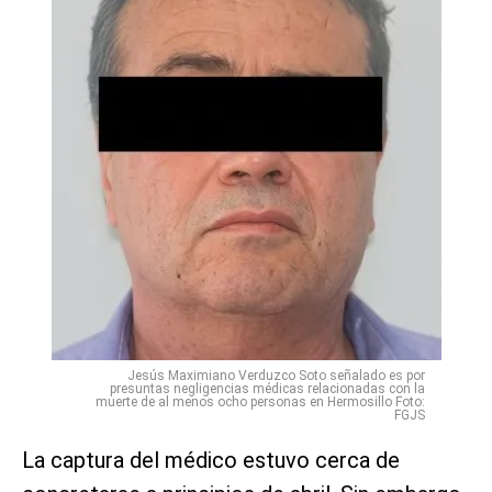
Jesús Maximiano Verduzco Soto señalado es por
presuntas negligencias médicas relacionadas con la
muerte de al menos ocho personas en Hermosillo Foto:
FGJS
La captura del médico estuvo cerca de