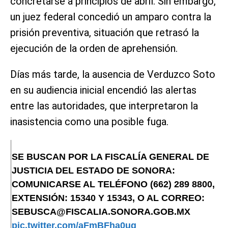
concretarse a principios de abril. Sin embargo,
un juez federal concedió un amparo contra la
prisión preventiva, situación que retrasó la
ejecución de la orden de aprehensión.
Días más tarde, la ausencia de Verduzco Soto
en su audiencia inicial encendió las alertas
entre las autoridades, que interpretaron la
inasistencia como una posible fuga.
SE BUSCAN POR LA FISCALÍA GENERAL DE
JUSTICIA DEL ESTADO DE SONORA:
COMUNICARSE AL TELÉFONO (662) 289 8800,
EXTENSIÓN: 15340 Y 15343, O AL CORREO:
SEBUSCA@FISCALIA.SONORA.GOB.MX
pic.twitter.com/aFmBFha0ug