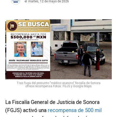
el
martes, 12 de mayo de 2026
Tras fuga del presunto "médico asesino" fiscalía de Sonora
ofrece recompensa Fotos: FGJS y Google Maps
La Fiscalía General de Justicia de Sonora
(FGJS) activó una
recompensa de 500 mil