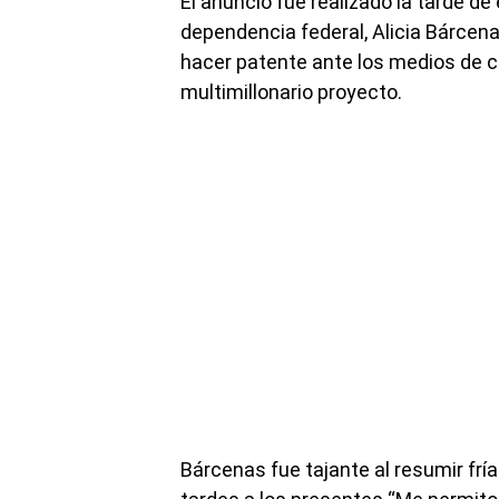
El anuncio fue realizado la tarde de
dependencia federal, Alicia Bárcen
hacer patente ante los medios de c
multimillonario proyecto.
Bárcenas fue tajante al resumir fr