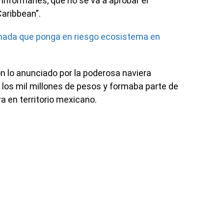
informarles, que no se va a aprobar el
Caribbean”.
ada que ponga en riesgo ecosistema en
on lo anunciado por la poderosa naviera
los mil millones de pesos y formaba parte de
a en territorio mexicano.