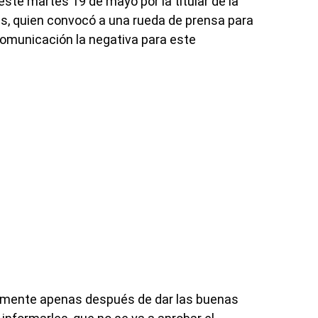
 este martes 19 de mayo por la titular de la
as, quien convocó a una rueda de prensa para
omunicación la negativa para este
íamente apenas después de dar las buenas