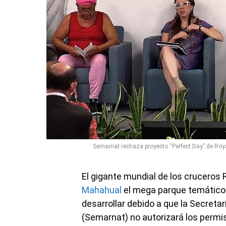
Semarnat rechaza proyecto “Perfect Day” de Roya
El gigante mundial de los cruceros
Mahahual
el mega parque temático
desarrollar debido a que la Secret
(Semarnat) no autorizará los permi