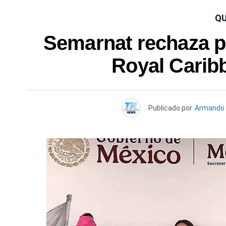
QU
Semarnat rechaza p
Royal Carib
Publicado por
Armando 