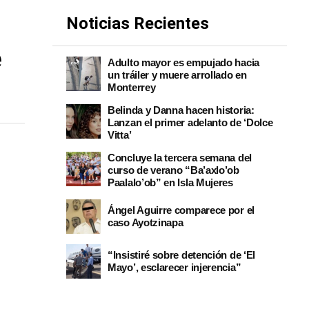
Noticias Recientes
e
Adulto mayor es empujado hacia
un tráiler y muere arrollado en
Monterrey
Belinda y Danna hacen historia:
Lanzan el primer adelanto de ‘Dolce
Vitta’
Concluye la tercera semana del
curso de verano “Ba’axlo’ob
Paalalo’ob” en Isla Mujeres
Ángel Aguirre comparece por el
caso Ayotzinapa
“Insistiré sobre detención de ‘El
Mayo’, esclarecer injerencia”