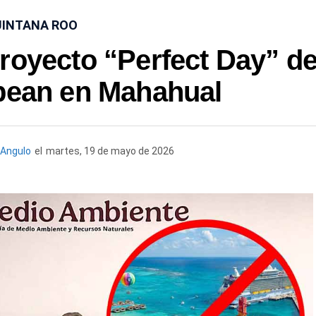
INTANA ROO
royecto “Perfect Day” d
bean en Mahahual
Angulo
el
martes, 19 de mayo de 2026