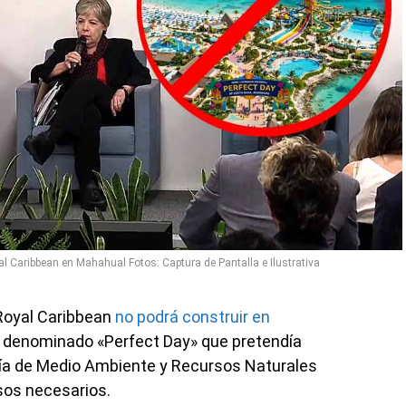
l Caribbean en Mahahual Fotos: Captura de Pantalla e Ilustrativa
 Royal Caribbean
no podrá construir en
 denominado «Perfect Day» que pretendía
aría de Medio Ambiente y Recursos Naturales
sos necesarios.