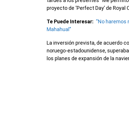
tardes a los presentes “Me permito 
proyecto de ‘Perfect Day’ de Royal 
Te Puede Interesar:
“No haremos n
Mahahual”
La inversión prevista, de acuerdo c
noruego-estadounidense, superaba 
los planes de expansión de la navier