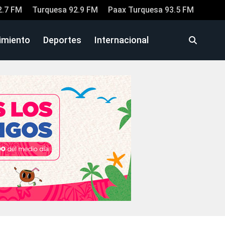
2.7 FM
Turquesa 92.9 FM
Paax Turquesa 93.5 FM
imiento
Deportes
Internacional