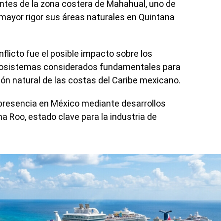
antes de la zona costera de Mahahual, uno de
mayor rigor sus áreas naturales en Quintana
flicto fue el posible impacto sobre los
ecosistemas considerados fundamentales para
ción natural de las costas del Caribe mexicano.
presencia en México mediante desarrollos
na Roo, estado clave para la industria de