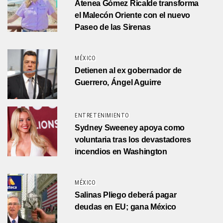
Atenea Gómez Ricalde transforma
el Malecón Oriente con el nuevo
Paseo de las Sirenas
MÉXICO
Detienen al ex gobernador de
Guerrero, Ángel Aguirre
ENTRETENIMIENTO
Sydney Sweeney apoya como
voluntaria tras los devastadores
incendios en Washington
MÉXICO
Salinas Pliego deberá pagar
deudas en EU; gana México