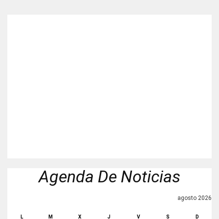
Agenda De Noticias
agosto 2026
L
M
X
J
V
S
D