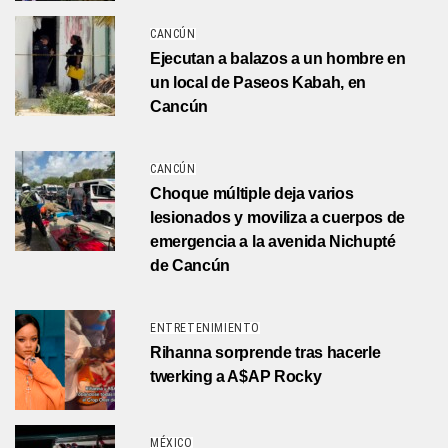
CANCÚN
Ejecutan a balazos a un hombre en
un local de Paseos Kabah, en
Cancún
CANCÚN
Choque múltiple deja varios
lesionados y moviliza a cuerpos de
emergencia a la avenida Nichupté
de Cancún
ENTRETENIMIENTO
Rihanna sorprende tras hacerle
twerking a A$AP Rocky
MÉXICO