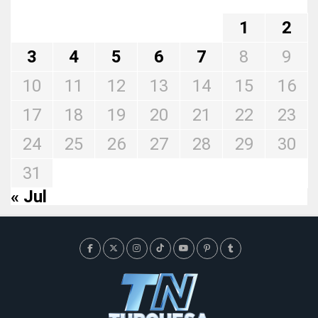
1
2
3
4
5
6
7
8
9
10
11
12
13
14
15
16
17
18
19
20
21
22
23
24
25
26
27
28
29
30
31
« Jul