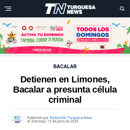
BACALAR
Detienen en Limones,
Bacalar a presunta célula
criminal
Publicado por
Redacción Turquesa News
el
domingo, 15 de junio de 2025