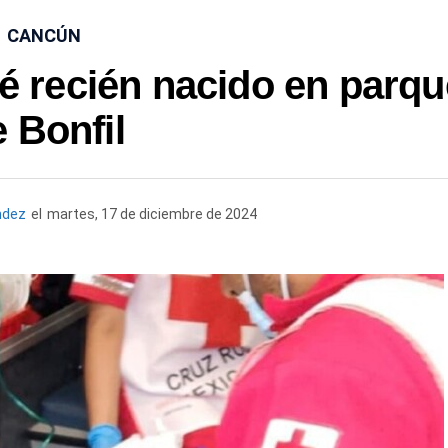
CANCÚN
 recién nacido en parqu
 Bonfil
ndez
el
martes, 17 de diciembre de 2024