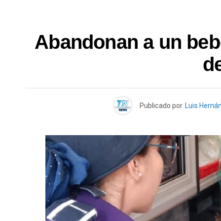
Abandonan a un bebé
de
Publicado por
Luis Herná