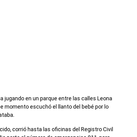
aba jugando en un parque entre las calles Leona
ese momento escuchó el llanto del bebé por lo
ataba.
do, corrió hasta las oficinas del Registro Civil