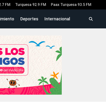
2.7 FM
Turquesa 92.9 FM
Paax Turquesa 93.5 FM
imiento
Deportes
Internacional