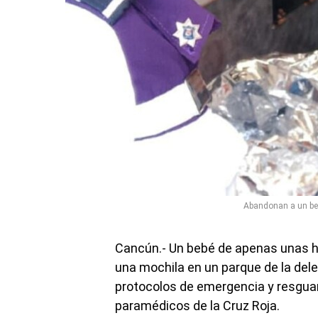
Abandonan a un beb
Cancún.- Un bebé de apenas unas ho
una mochila en un parque de la deleg
protocolos de emergencia y resguar
paramédicos de la Cruz Roja.