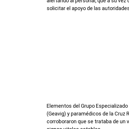
alertando al personal, que a su vez
solicitar el apoyo de las autoridades
Elementos del Grupo Especializado e
(Geavig) y paramédicos de la Cruz R
corroboraron que se trataba de un 