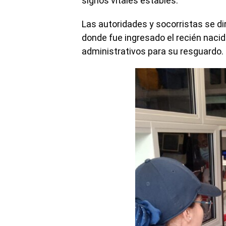
signos vitales estables.
Las autoridades y socorristas se dir
donde fue ingresado el recién nacid
administrativos para su resguardo.