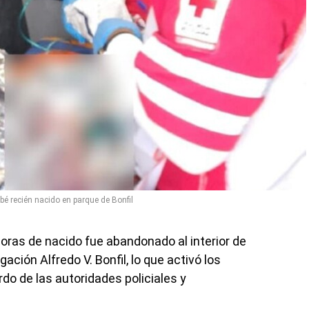
é recién nacido en parque de Bonfil
ras de nacido fue abandonado al interior de
ación Alfredo V. Bonfil, lo que activó los
do de las autoridades policiales y