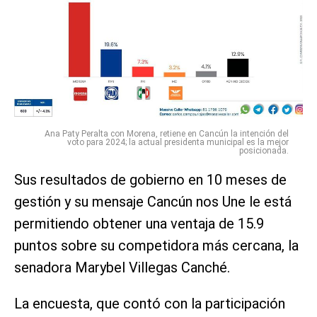
Ana Paty Peralta con Morena, retiene en Cancún la intención del
voto para 2024; la actual presidenta municipal es la mejor
posicionada.
Sus resultados de gobierno en 10 meses de
gestión y su mensaje Cancún nos Une le está
permitiendo obtener una ventaja de 15.9
puntos sobre su competidora más cercana, la
senadora Marybel Villegas Canché.
La encuesta, que contó con la participación