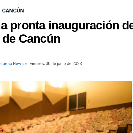
CANCÚN
 pronta inauguración de
o de Cancún
rquesa News
el
viernes, 30 de junio de 2023