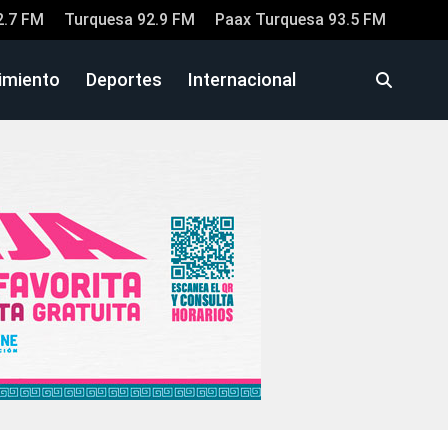
2.7 FM
Turquesa 92.9 FM
Paax Turquesa 93.5 FM
imiento
Deportes
Internacional