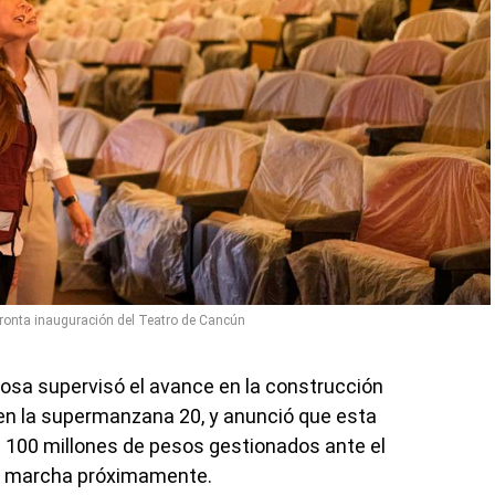
onta inauguración del Teatro de Cancún
sa supervisó el avance en la construcción
 en la supermanzana 20, y anunció que esta
de 100 millones de pesos gestionados ante el
en marcha próximamente.