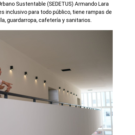
al Urbano Sustentable (SEDETUS) Armando Lara
es inclusivo para todo público, tiene rampas de
la, guardarropa, cafetería y sanitarios.