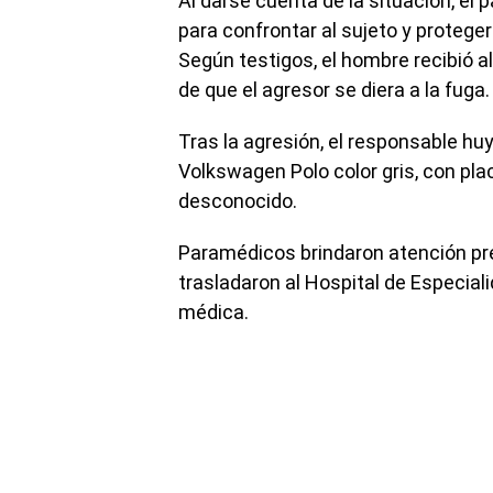
Al darse cuenta de la situación, el
para confrontar al sujeto y proteger
Según testigos, el hombre recibió 
de que el agresor se diera a la fuga.
Tras la agresión, el responsable hu
Volkswagen Polo color gris, con p
desconocido.
Paramédicos brindaron atención pre
trasladaron al Hospital de Especia
médica.