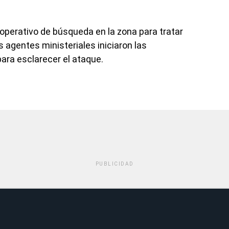
perativo de búsqueda en la zona para tratar
s agentes ministeriales iniciaron las
ara esclarecer el ataque.
PUBLICIDAD