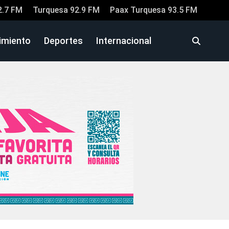
2.7 FM
Turquesa 92.9 FM
Paax Turquesa 93.5 FM
imiento
Deportes
Internacional