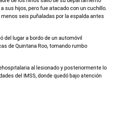
 padre de los niños salió de su departamento
 a sus hijos, pero fue atacado con un cuchillo.
al menos seis puñaladas por la espalda antes
yó del lugar a bordo de un automóvil
lacas de Quintana Roo, tomando rumbo
hospitalaria al lesionado y posteriormente lo
lidades del IMSS, donde quedó bajo atención