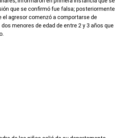
inares, informaron en primera instancia que se
rsión que se confirmó fue falsa; posteriormente
ue el agresor comenzó a comportarse de
 dos menores de edad de entre 2 y 3 años que
o.