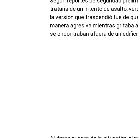
Según reportes de seguridad prelim
trataría de un intento de asalto, ve
la versión que trascendió fue de q
manera agresiva mientras gritaba a
se encontraban afuera de un edifici