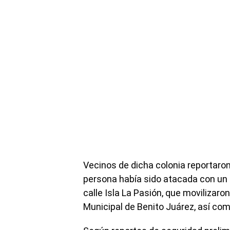
Vecinos de dicha colonia reportar
persona había sido atacada con un 
calle Isla La Pasión, que movilizaro
Municipal de Benito Juárez, así co