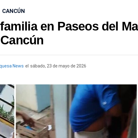
CANCÚN
familia en Paseos del Ma
 Cancún
rquesa News
el
sábado, 23 de mayo de 2026