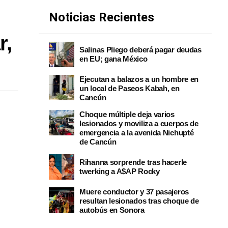
Noticias Recientes
r,
Salinas Pliego deberá pagar deudas
en EU; gana México
Ejecutan a balazos a un hombre en
un local de Paseos Kabah, en
Cancún
Choque múltiple deja varios
lesionados y moviliza a cuerpos de
emergencia a la avenida Nichupté
de Cancún
Rihanna sorprende tras hacerle
twerking a A$AP Rocky
Muere conductor y 37 pasajeros
resultan lesionados tras choque de
autobús en Sonora