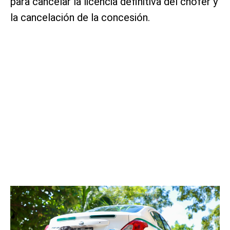
para cancelar la licencia definitiva del chofer y
la cancelación de la concesión.