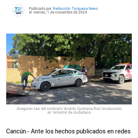
Publicado por
Redacción Turquesa News
el
viernes, 1 de noviembre de 2024
Aseguran taxi del sindicato ‘Andrés Quintana Roo’ involucrado
en ‘arrastre’ de ciudadano
Cancún.- Ante los hechos publicados en redes