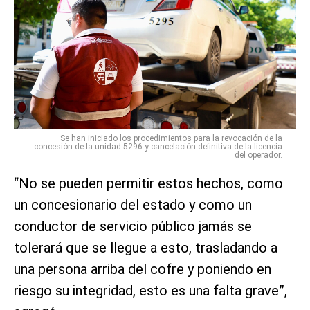
Se han iniciado los procedimientos para la revocación de la
concesión de la unidad 5296 y cancelación definitiva de la licencia
del operador.
“No se pueden permitir estos hechos, como
un concesionario del estado y como un
conductor de servicio público jamás se
tolerará que se llegue a esto, trasladando a
una persona arriba del cofre y poniendo en
riesgo su integridad, esto es una falta grave”,