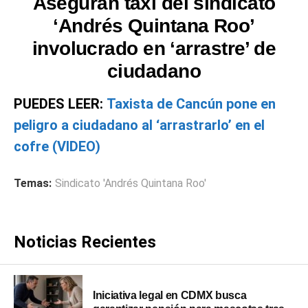
Aseguran taxi del sindicato
‘Andrés Quintana Roo’
involucrado en ‘arrastre’ de
ciudadano
PUEDES LEER:
Taxista de Cancún pone en
peligro a ciudadano al ‘arrastrarlo’ en el
cofre (VIDEO)
Temas:
Sindicato 'Andrés Quintana Roo'
Noticias Recientes
Iniciativa legal en CDMX busca