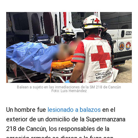
Balean a sujeto en las inmediaciones de la SM 218 de Cancún
Foto: Luis Hernández
Un hombre fue
lesionado a balazos
en el
exterior de un domicilio de la Supermanzana
218 de Cancún, los responsables de la