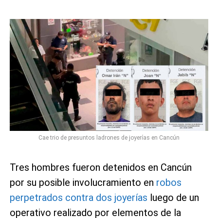
Cae trio de presuntos ladrones de joyerías en Cancún
Tres hombres fueron detenidos en Cancún
por su posible involucramiento en
robos
perpetrados contra dos joyerías
luego de un
operativo realizado por elementos de la