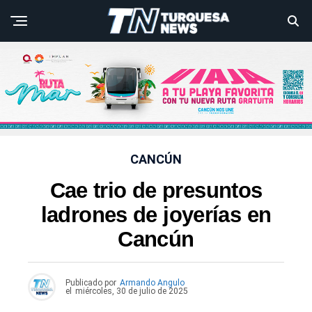
CANCÚN
Cae trio de presuntos
ladrones de joyerías en
Cancún
Publicado por
Armando Angulo
el
miércoles, 30 de julio de 2025