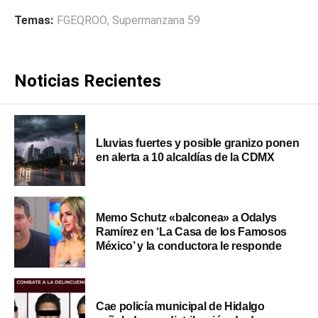
Temas:
FGEQROO
,
Supermanzana 59
Noticias Recientes
Lluvias fuertes y posible granizo ponen
en alerta a 10 alcaldías de la CDMX
Memo Schutz «balconea» a Odalys
Ramírez en ‘La Casa de los Famosos
México’ y la conductora le responde
Cae policía municipal de Hidalgo