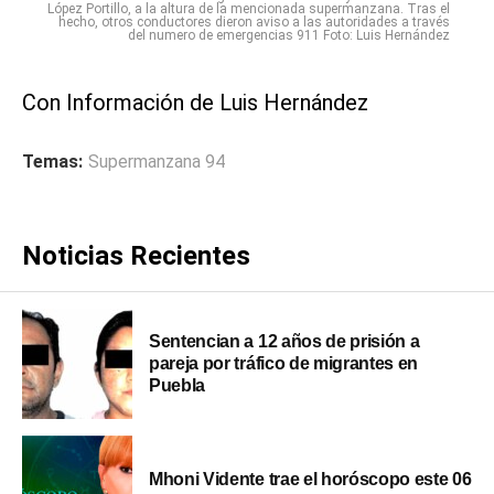
López Portillo, a la altura de la mencionada supermanzana. Tras el
hecho, otros conductores dieron aviso a las autoridades a través
del numero de emergencias 911 Foto: Luis Hernández
Con Información de Luis Hernández
Temas:
Supermanzana 94
Noticias Recientes
Sentencian a 12 años de prisión a
pareja por tráfico de migrantes en
Puebla
Mhoni Vidente trae el horóscopo este 06