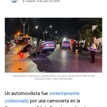
el
sábado, 4 de julio de 2026
Camioneta impacta a automóvil y lo hace volcar en la SM 94 de
Cancún Foto: Luis Hernández
Un automovilista fue
violentamente
colisionado
por una camioneta en la