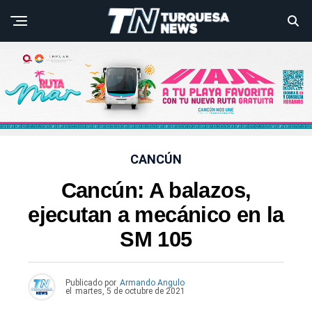
CANCÚN
Cancún: A balazos,
ejecutan a mecánico en la
SM 105
Publicado por
Armando Angulo
el
martes, 5 de octubre de 2021