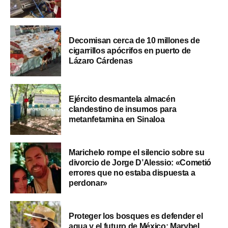
Decomisan cerca de 10 millones de
cigarrillos apócrifos en puerto de
Lázaro Cárdenas
Ejército desmantela almacén
clandestino de insumos para
metanfetamina en Sinaloa
Marichelo rompe el silencio sobre su
divorcio de Jorge D’Alessio: «Cometió
errores que no estaba dispuesta a
perdonar»
Proteger los bosques es defender el
agua y el futuro de México: Marybel