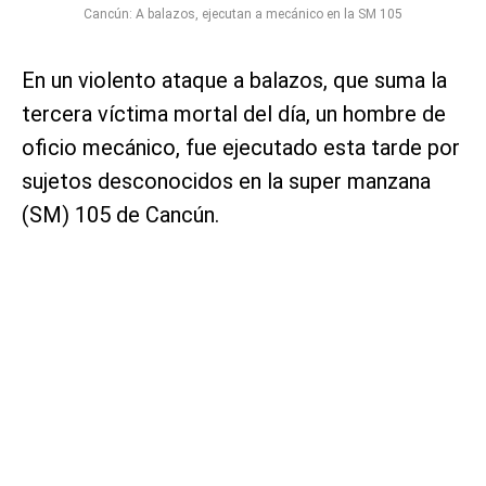
Cancún: A balazos, ejecutan a mecánico en la SM 105
En un violento ataque a balazos, que suma la
tercera víctima mortal del día, un hombre de
oficio mecánico, fue ejecutado esta tarde por
sujetos desconocidos en la super manzana
(SM) 105 de Cancún.