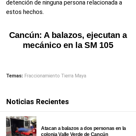
detención de ninguna persona relacionada a
estos hechos.
Cancún: A balazos, ejecutan a
mecánico en la SM 105
Temas:
Fraccionamiento Tierra Maya
Noticias Recientes
Atacan a balazos a dos personas en la
colonia Valle Verde de Cancún