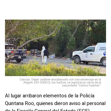
Cancún: Dejan cadáver ensabanado con narcomensaje en la
Región 259 (VIDEO); los hechos se registraron cerca de la
secundaria “Carlos Fuentes”.
Al lugar arribaron elementos de la Policía
Quintana Roo, quienes dieron aviso al personal
de la Fiscalía General del Estado (FGE).