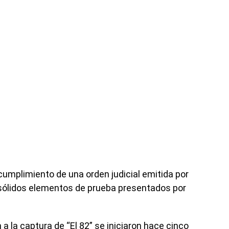
 cumplimiento de una orden judicial emitida por
s sólidos elementos de prueba presentados por
a la captura de “El 82” se iniciaron hace cinco