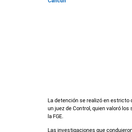
Cancún
La detención se realizó en estricto
un juez de Control, quien valoró lo
la FGE.
Las investigaciones que condujeron 