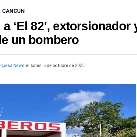
CANCÚN
 ‘El 82’, extorsionador 
de un bombero
rquesa News
el
lunes, 6 de octubre de 2025