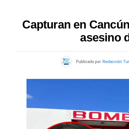
Capturan en Cancún a
asesino 
Publicado por
Redacción Tu