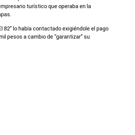
empresario turístico que operaba en la
apas.
El 82” lo había contactado exigiéndole el pago
il pesos a cambio de “garantizar” su