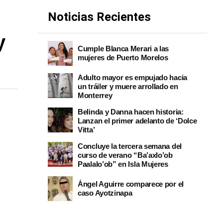
Noticias Recientes
y
Cumple Blanca Merari a las
mujeres de Puerto Morelos
Adulto mayor es empujado hacia
un tráiler y muere arrollado en
Monterrey
Belinda y Danna hacen historia:
Lanzan el primer adelanto de ‘Dolce
Vitta’
Concluye la tercera semana del
curso de verano “Ba’axlo’ob
Paalalo’ob” en Isla Mujeres
Ángel Aguirre comparece por el
caso Ayotzinapa