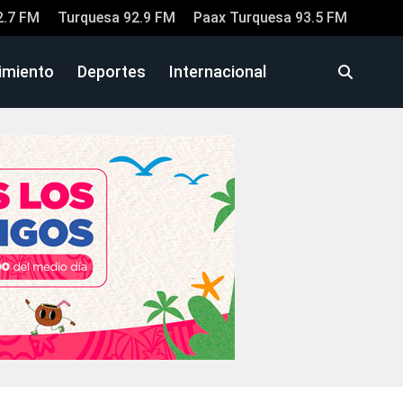
2.7 FM
Turquesa 92.9 FM
Paax Turquesa 93.5 FM
imiento
Deportes
Internacional