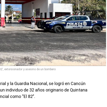
82’, extorsionador y asesino de un bombero
erial y la Guardia Nacional, se logró en Cancún
 un individuo de 32 años originario de Quintana
cial como “El 82”.