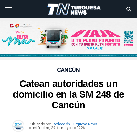
CANCÚN
Catean autoridades un
domicilio en la SM 248 de
Cancún
Publicado por
Redacción Turquesa News
el
miércoles, 20 de mayo de 2026