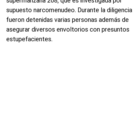
supermanzana 208, que es investigada por
supuesto narcomenudeo. Durante la diligencia
fueron detenidas varias personas además de
asegurar diversos envoltorios con presuntos
estupefacientes.