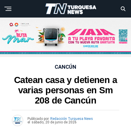
CANCÚN
Catean casa y detienen a
varias personas en Sm
208 de Cancún
Publicado por
Redacción Turquesa News
el
sábado, 20 de junio de 2026