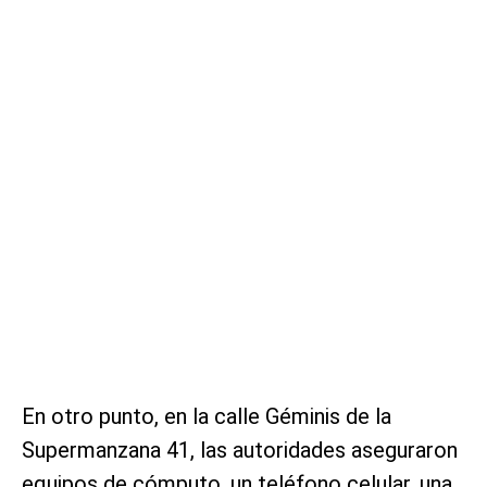
En otro punto, en la calle Géminis de la
Supermanzana 41, las autoridades aseguraron
equipos de cómputo, un teléfono celular, una