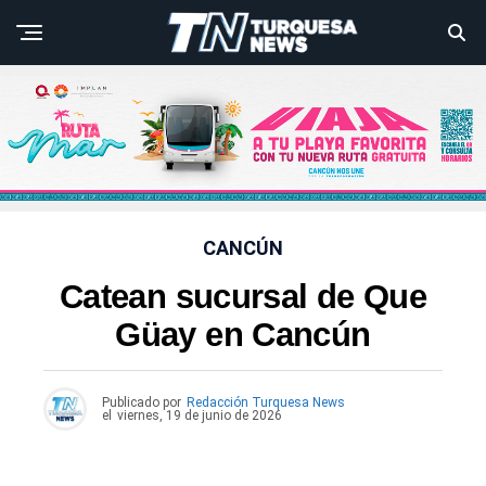
CANCÚN
Catean sucursal de Que
Güay en Cancún
Publicado por
Redacción Turquesa News
el
viernes, 19 de junio de 2026