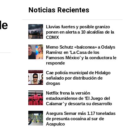
Noticias Recientes
de
Lluvias fuertes y posible granizo
ponen en alerta a 10 alcaldías de la
CDMX
Memo Schutz «balconea» a Odalys
Ramírez en ‘La Casa de los
Famosos México’ y la conductora le
responde
Cae policía municipal de Hidalgo
señalado por distribución de
drogas
Netflix frena la versión
estadounidense de ‘El Juego del
Calamar’ y descarta su desarrollo
Asegura Semar más 1.17 toneladas
de presunta cocaína al sur de
Acapulco