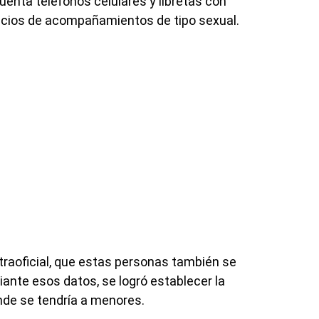
enta teléfonos celulares y libretas con
icios de acompañamientos de tipo sexual.
aoficial, que estas personas también se
iante esos datos, se logró establecer la
nde se tendría a menores.