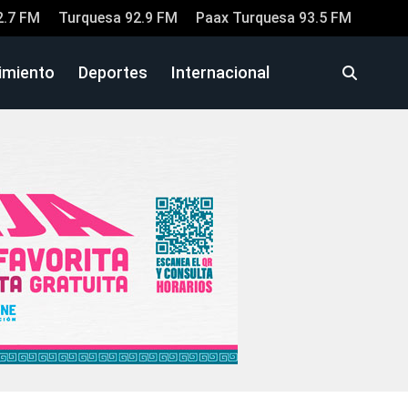
2.7 FM
Turquesa 92.9 FM
Paax Turquesa 93.5 FM
imiento
Deportes
Internacional