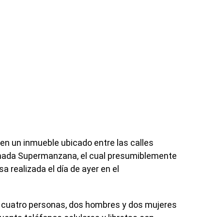
bo en un inmueble ubicado entre las calles
onada Supermanzana, el cual presumiblemente
a realizada el día de ayer en el
a cuatro personas, dos hombres y dos mujeres