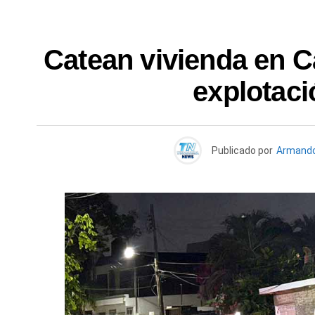
Catean vivienda en C
explotac
Publicado por
Armando