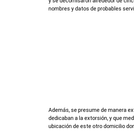
y se decomisaron alrededor de cincu
nombres y datos de probables serv
Además, se presume de manera extr
dedicaban a la extorsión, y que med
ubicación de este otro domicilio do