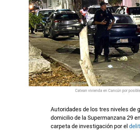
Catean vivienda en Cancún por posibl
Autoridades de los tres niveles de 
domicilio de la Supermanzana 29 e
carpeta de investigación por el
deli