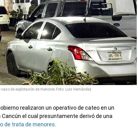
e caso de explotación de menores Foto: Luis Hernández
gobierno realizaron un operativo de cateo en un
n Cancún el cual presuntamente derivó de una
to de trata de menores.