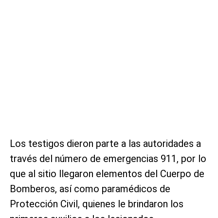
Los testigos dieron parte a las autoridades a
través del número de emergencias 911, por lo
que al sitio llegaron elementos del Cuerpo de
Bomberos, así como paramédicos de
Protección Civil, quienes le brindaron los