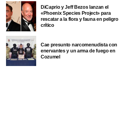
DiCaprio y Jeff Bezos lanzan el
«Phoenix Species Project» para
rescatar a la flora y fauna en peligro
crítico
Cae presunto narcomenudista con
enervantes y un arma de fuego en
Cozumel