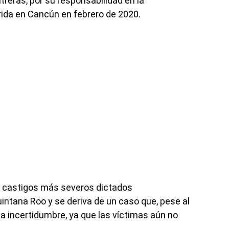
treras, por su responsabilidad en la
ida en Cancún en febrero de 2020.
s castigos más severos dictados
intana Roo y se deriva de un caso que, pese al
 la incertidumbre, ya que las víctimas aún no