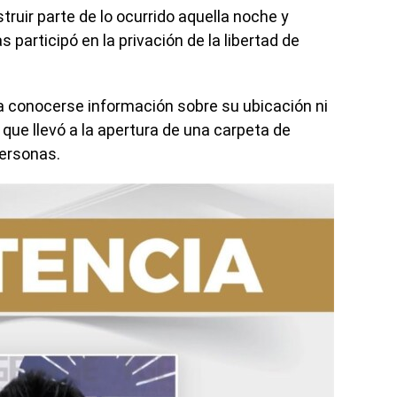
truir parte de lo ocurrido aquella noche y
participó en la privación de la libertad de
 a conocerse información sobre su ubicación ni
 que llevó a la apertura de una carpeta de
personas.