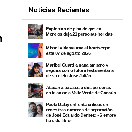
Noticias Recientes
Explosión de pipa de gas en
Morelos deja 21 personas heridas
n
Mhoni Vidente trae el horóscopo
este 07 de agosto 2026
Maribel Guardia gana amparo y
seguirá como tutora testamentaria
de su nieto José Julián
Atacan a balazos a dos personas
en la colonia Valle Verde de Cancún
Paola Dalay enfrenta críticas en
redes tras rumores de separación
de José Eduardo Derbez: «Siempre
he sido libre»