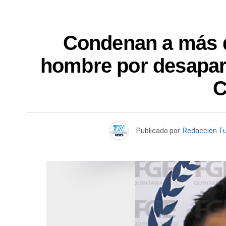
Condenan a más d
hombre por desapar
C
Publicado por
Redacción T