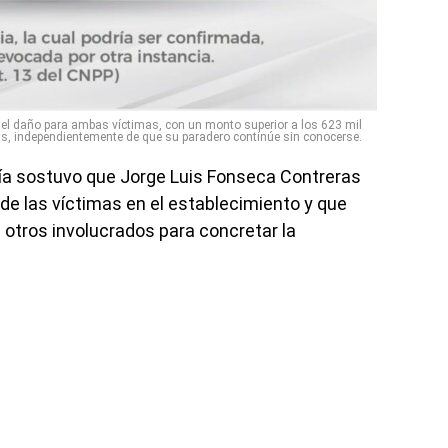
 del daño para ambas víctimas, con un monto superior a los 623 mil
as, independientemente de que su paradero continúe sin conocerse.
calía sostuvo que Jorge Luis Fonseca Contreras
de las víctimas en el establecimiento y que
 otros involucrados para concretar la