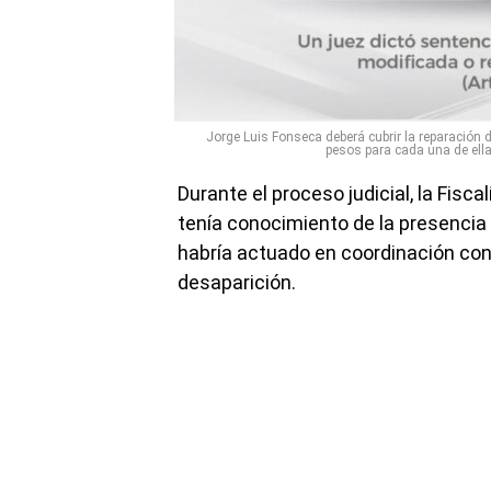
Jorge Luis Fonseca deberá cubrir la reparación
pesos para cada una de ell
Durante el proceso judicial, la Fis
tenía conocimiento de la presencia 
habría actuado en coordinación con
desaparición.