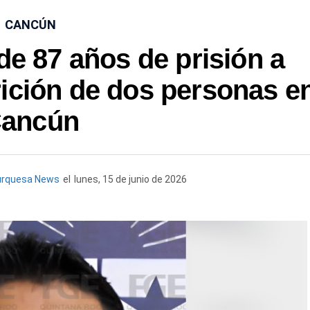
CANCÚN
e 87 años de prisión a
ición de dos personas e
ancún
urquesa News
el
lunes, 15 de junio de 2026