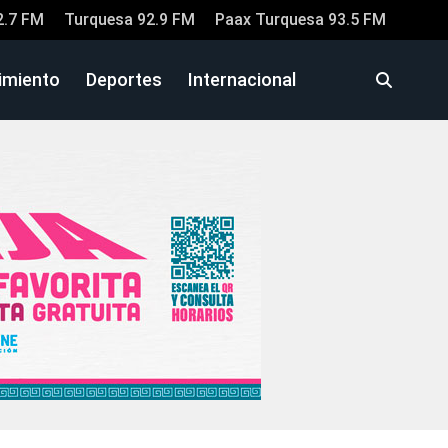
2.7 FM
Turquesa 92.9 FM
Paax Turquesa 93.5 FM
imiento
Deportes
Internacional