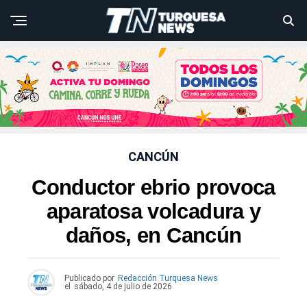
CANCÚN
Conductor ebrio provoca
aparatosa volcadura y
daños, en Cancún
Publicado por
Redacción Turquesa News
el
sábado, 4 de julio de 2026