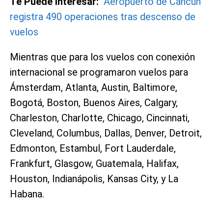
Te Puede Interesar:
Aeropuerto de Cancún
registra 490 operaciones tras descenso de
vuelos
Mientras que para los vuelos con conexión
internacional se programaron vuelos para
Ámsterdam, Atlanta, Austin, Baltimore,
Bogotá, Boston, Buenos Aires, Calgary,
Charleston, Charlotte, Chicago, Cincinnati,
Cleveland, Columbus, Dallas, Denver, Detroit,
Edmonton, Estambul, Fort Lauderdale,
Frankfurt, Glasgow, Guatemala, Halifax,
Houston, Indianápolis, Kansas City, y La
Habana.