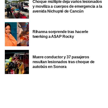
Choque múltiple deja varios lesionados
y moviliza a cuerpos de emergencia a la
avenida Nichupté de Cancún
Rihanna sorprende tras hacerle
twerking a A$AP Rocky
Muere conductor y 37 pasajeros
resultan lesionados tras choque de
autobús en Sonora