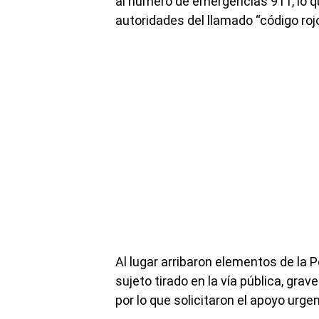
al número de emergencias 911, lo qu
autoridades del llamado “código rojo
Al lugar arribaron elementos de la P
sujeto tirado en la vía pública, gra
por lo que solicitaron el apoyo urg