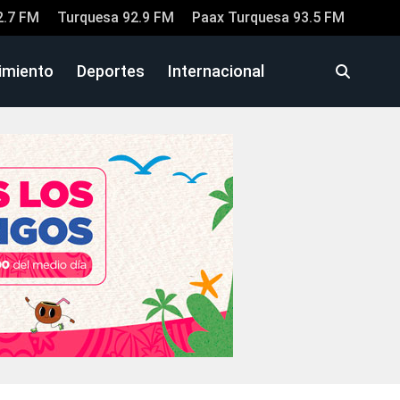
2.7 FM
Turquesa 92.9 FM
Paax Turquesa 93.5 FM
imiento
Deportes
Internacional