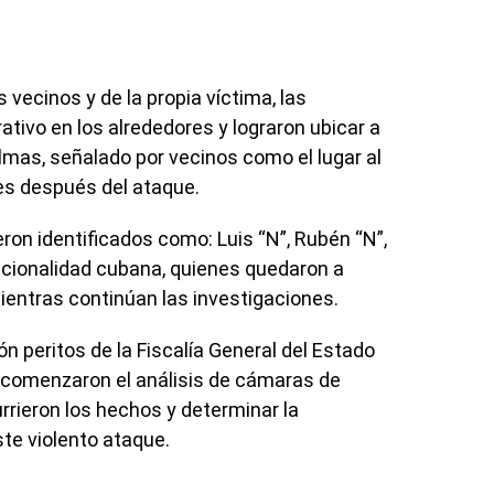
vecinos y de la propia víctima, las
tivo en los alrededores y lograron ubicar a
lmas, señalado por vecinos como el lugar al
es después del ataque.
on identificados como: Luis “N”, Rubén “N”,
nacionalidad cubana, quienes quedaron a
mientras continúan las investigaciones.
ión peritos de la Fiscalía General del Estado
 comenzaron el análisis de cámaras de
rrieron los hechos y determinar la
ste violento ataque.