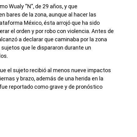
omo Wualy “N”, de 29 años, y que
n bares de la zona, aunque al hacer las
ataforma México, ésta arrojó que ha sido
rar el orden y por robo con violencia. Antes de
 alcanzó a declarar que caminaba por la zona
 sujetos que le dispararon durante un
los.
que el sujeto recibió al menos nueve impactos
 piernas y brazo, además de una herida en la
d fue reportado como grave y de pronóstico