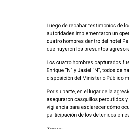
Luego de recabar testimonios de los 
autoridades implementaron un opera
cuatro hombres dentro del hotel Pa
que huyeron los presuntos agresor
Los cuatro hombres capturados fuer
Enrique “N” y Jasiel “N”, todos de 
disposición del Ministerio Público 
Por su parte, en el lugar de la agres
aseguraron casquillos percutidos y
vigilancia para esclarecer cómo ocu
participación de los detenidos en e