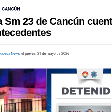
CANCÚN
a Sm 23 de Cancún cuen
ntecedentes
rquesa News
el
jueves, 21 de mayo de 2026