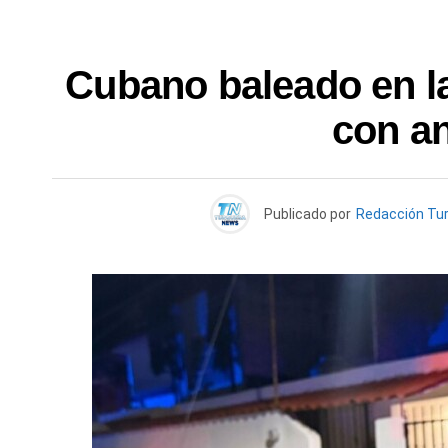
Cubano baleado en l
con a
Publicado por
Redacción Tu