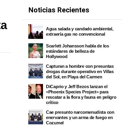
Noticias Recientes
ta
Agua salada y candado ambiental,
extraería gas no convencional
Scarlett Johansson habla de los
estándares de belleza de
Hollywood
Capturan a hombre con presuntas
drogas durante operativo en Villas
del Sol, en Playa del Carmen
DiCaprio y Jeff Bezos lanzan el
«Phoenix Species Project» para
rescatar a la flora y fauna en peligro
crítico
Cae presunto narcomenudista con
enervantes y un arma de fuego en
Cozumel