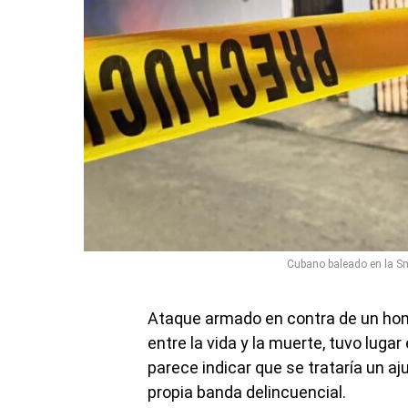
Cubano baleado en la S
Ataque armado en contra de un hom
entre la vida y la muerte, tuvo lug
parece indicar que se trataría un a
propia banda delincuencial.