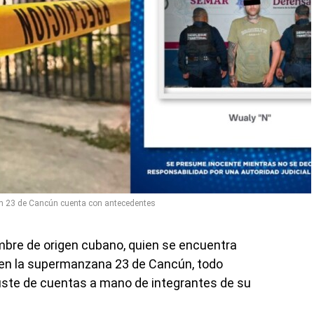
m 23 de Cancún cuenta con antecedentes
bre de origen cubano, quien se encuentra
ar en la supermanzana 23 de Cancún, todo
juste de cuentas a mano de integrantes de su