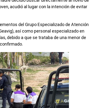
 madre decidió buscar directamente al novio de
joven, acudió al lugar con la intención de evitar
lementos del Grupo Especializado de Atención
 (Geavig), así como personal especializado en
s, debido a que se trataba de una menor de
 confirmado.