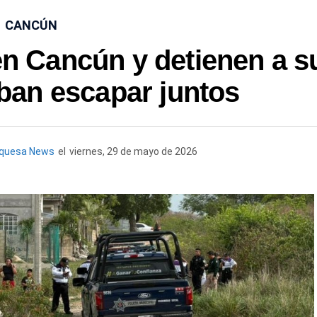
CANCÚN
n Cancún y detienen a s
ban escapar juntos
rquesa News
el
viernes, 29 de mayo de 2026