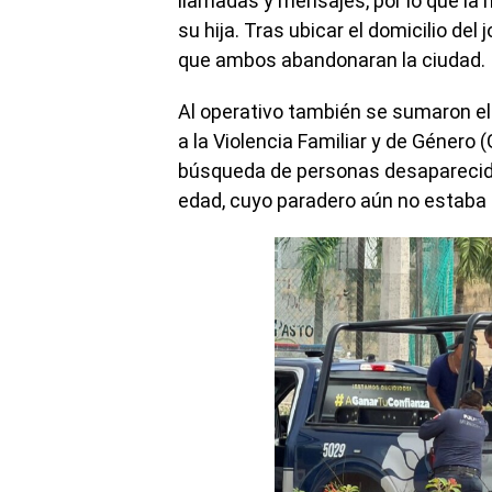
llamadas y mensajes, por lo que la
su hija. Tras ubicar el domicilio del 
que ambos abandonaran la ciudad.
Al operativo también se sumaron e
a la Violencia Familiar y de Género
búsqueda de personas desaparecida
edad, cuyo paradero aún no estaba