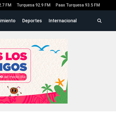
2.7 FM
Turquesa 92.9 FM
Paax Turquesa 93.5 FM
imiento
Deportes
Internacional