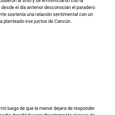
udieron al sitio y se entrevistaron con la
e desde el día anterior desconocían el paradero
cente sostenía una relación sentimental con un
 planteado irse juntos de Cancún.
ntó luego de que la menor dejara de responder