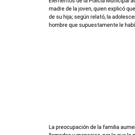
Elementos de la Policía Municipal ac
madre de la joven, quien explicó qu
de su hija; según relató, la adoles
hombre que supuestamente le había
La preocupación de la familia aume