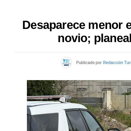
Desaparece menor e
novio; planea
Publicado por
Redacción Tu