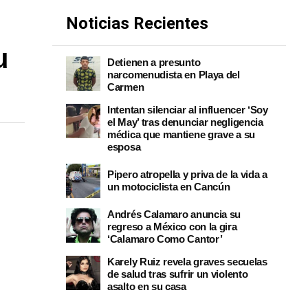
Noticias Recientes
u
Detienen a presunto
narcomenudista en Playa del
Carmen
Intentan silenciar al influencer ‘Soy
el May’ tras denunciar negligencia
médica que mantiene grave a su
esposa
Pipero atropella y priva de la vida a
un motociclista en Cancún
Andrés Calamaro anuncia su
regreso a México con la gira
‘Calamaro Como Cantor’
Karely Ruiz revela graves secuelas
de salud tras sufrir un violento
asalto en su casa