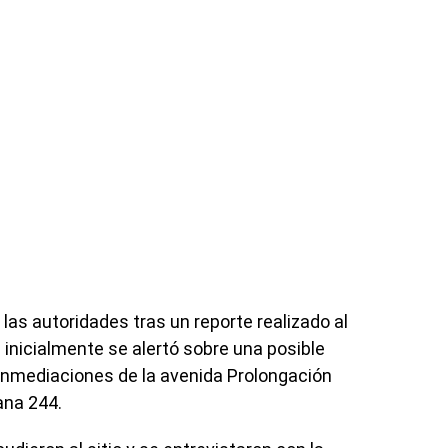
las autoridades tras un reporte realizado al
nicialmente se alertó sobre una posible
as inmediaciones de la avenida Prolongación
ana 244.