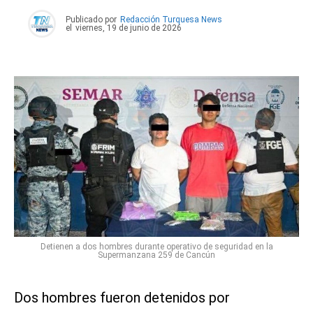
Publicado por
Redacción Turquesa News
el
viernes, 19 de junio de 2026
Detienen a dos hombres durante operativo de seguridad en la
Supermanzana 259 de Cancún
Dos hombres fueron detenidos por