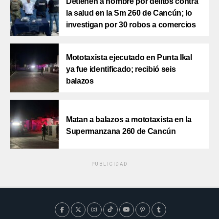
Detienen a hombre por delitos contra
la salud en la Sm 260 de Cancún; lo
investigan por 30 robos a comercios
Mototaxista ejecutado en Punta Ikal
ya fue identificado; recibió seis
balazos
Matan a balazos a mototaxista en la
Supermanzana 260 de Cancún
PUBLICIDAD