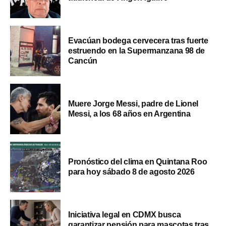
Evacúan bodega cervecera tras fuerte
estruendo en la Supermanzana 98 de
Cancún
Muere Jorge Messi, padre de Lionel
Messi, a los 68 años en Argentina
Pronóstico del clima en Quintana Roo
para hoy sábado 8 de agosto 2026
Iniciativa legal en CDMX busca
garantizar pensión para mascotas tras