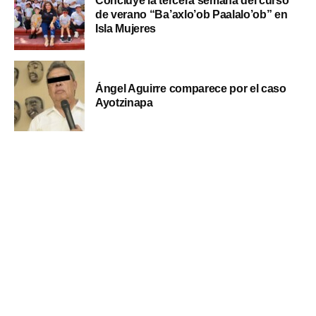
Concluye la tercera semana del curso
de verano “Ba’axlo’ob Paalalo’ob” en
Isla Mujeres
Ángel Aguirre comparece por el caso
Ayotzinapa