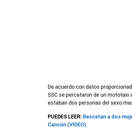
De acuerdo con datos proporcionados
SSC se percataron de un mototaxi a
estaban dos personas del sexo mas
PUEDES LEER:
Rescatan a dos muj
Cancún (VIDEO)