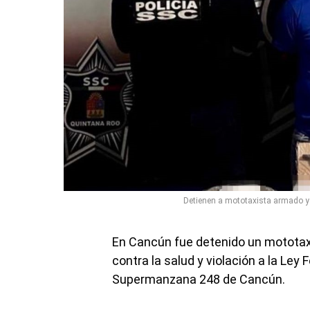
Detienen a mototaxista armado y 
En Cancún fue detenido un mototax
contra la salud y violación a la Ley
Supermanzana 248 de Cancún.