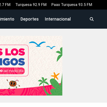
2.7 FM
Turquesa 92.9 FM
Paax Turquesa 93.5 FM
imiento
Deportes
Internacional