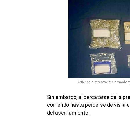
Detienen a mototaxista armado y c
Sin embargo, al percatarse de la pres
corriendo hasta perderse de vista e
del asentamiento.