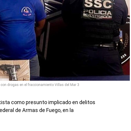
con drogas en el fraccionamiento Villas del Mar 3
ista como presunto implicado en delitos
 Federal de Armas de Fuego, en la