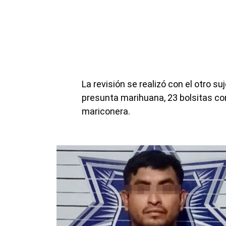
La revisión se realizó con el otro s
presunta marihuana, 23 bolsitas co
mariconera.