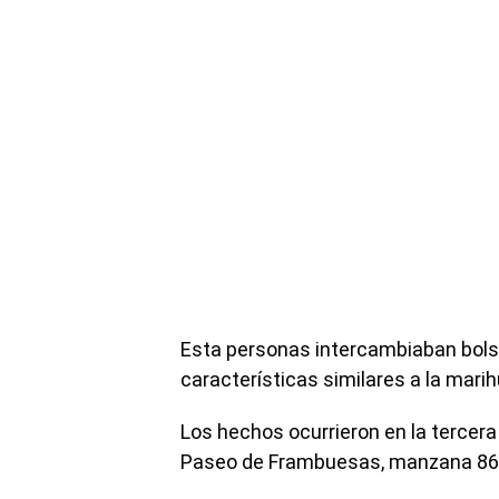
Esta personas intercambiaban bolsi
características similares a la mari
Los hechos ocurrieron en la tercera 
Paseo de Frambuesas, manzana 86 en