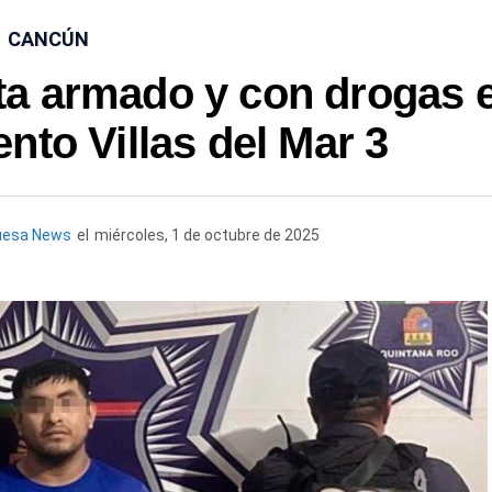
CANCÚN
ta armado y con drogas 
nto Villas del Mar 3
uesa News
el
miércoles, 1 de octubre de 2025