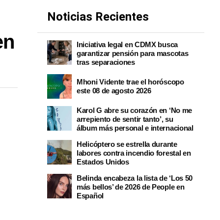
Noticias Recientes
en
Iniciativa legal en CDMX busca
garantizar pensión para mascotas
tras separaciones
Mhoni Vidente trae el horóscopo
este 08 de agosto 2026
Karol G abre su corazón en ‘No me
arrepiento de sentir tanto’, su
álbum más personal e internacional
Helicóptero se estrella durante
labores contra incendio forestal en
Estados Unidos
Belinda encabeza la lista de ‘Los 50
más bellos’ de 2026 de People en
Español