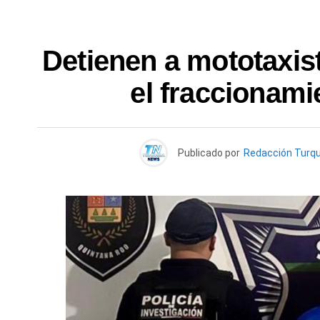
Detienen a mototaxis
el fraccionamie
Publicado por
Redacción Turq