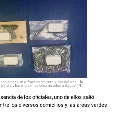
on drogas en el fraccionamiento Villas del Mar 3; la
pistola y los enervantes decomisados a Salatiel “N”.
encia de los oficiales, uno de ellos salió
ntre los diversos domicilios y las áreas verdes