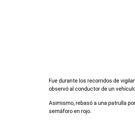
Fue durante los recorridos de vigilan
observó al conductor de un vehícul
Asimismo, rebasó a una patrulla por e
semáforo en rojo.