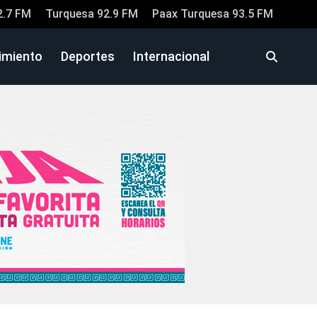
2.7 FM
Turquesa 92.9 FM
Paax Turquesa 93.5 FM
imiento
Deportes
Internacional