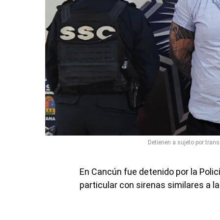
Detienen a sujeto por transi
En Cancún fue detenido por la Polic
particular con sirenas similares a 