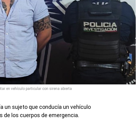
tar en vehículo particular con sirena abierta
ía un sujeto que conducía un vehículo
las de los cuerpos de emergencia.