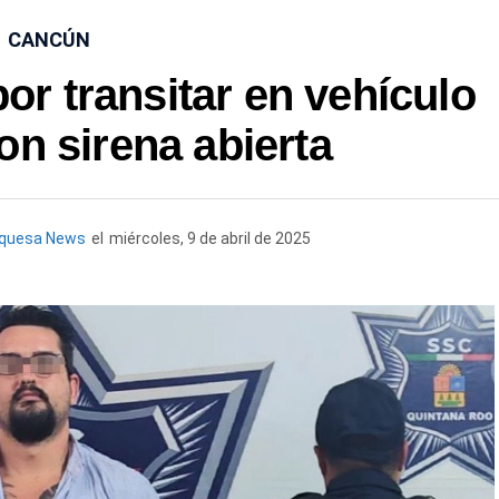
CANCÚN
or transitar en vehículo
con sirena abierta
rquesa News
el
miércoles, 9 de abril de 2025