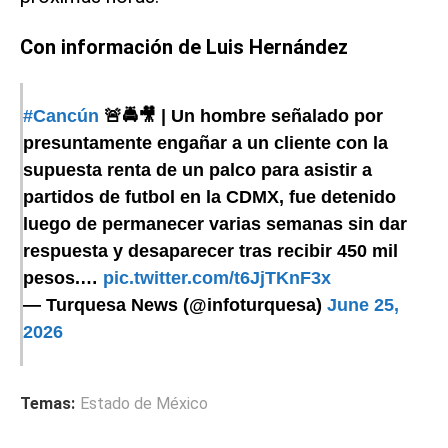
Con información de Luis Hernández
#Cancún
🚨🚔🎥 | Un hombre señalado por
presuntamente engañar a un cliente con la
supuesta renta de un palco para asistir a
partidos de futbol en la CDMX, fue detenido
luego de permanecer varias semanas sin dar
respuesta y desaparecer tras recibir 450 mil
pesos.…
pic.twitter.com/t6JjTKnF3x
— Turquesa News (@infoturquesa)
June 25,
2026
Temas:
Estado de México