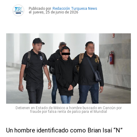
Publicado por
Redacción Turquesa News
el
jueves, 25 de junio de 2026
Detienen en Estado de México a hombre buscado en Cancún por
fraude por falsa renta de palco para el Mundial
Un hombre identificado como Brian Isaí “N”