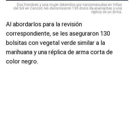
Dos hombres y una mujer detenidos por narcomenudeo en Villas
del Sol en Cancún; les decomisaron 130 dosis de enervantes y una
réplica de un arma.
Al abordarlos para la revisión
correspondiente, se les aseguraron 130
bolsitas con vegetal verde similar a la
marihuana y una réplica de arma corta de
color negro.